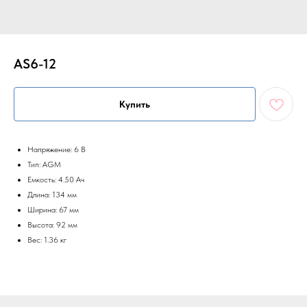
AS6-12
Купить
Напряжение: 6 В
Тип: AGM
Емкость: 4.50 Ач
Длина: 134 мм
Ширина: 67 мм
Высота: 92 мм
Вес: 1.36 кг