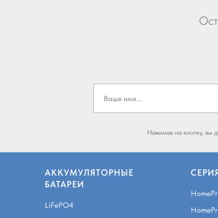
Ост
Нажимая на кнопку, вы 
АККУМУЛЯТОРНЫЕ
СЕРИ
БАТАРЕИ
HomePr
LiFePO4
HomePr