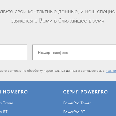
авьте свои контактные данные, и наш специа
свяжется с Вами в ближайшее время.
даете согласие на обработку персональных данных и соглашаетесь c
полити
Я HOMEPRO
СЕРИЯ POWERPRO
o Tower
PowerPro Tower
o RT
PowerPro RT