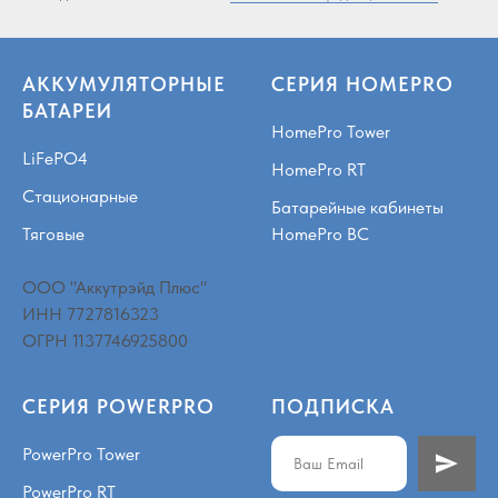
АККУМУЛЯТОРНЫЕ
СЕРИЯ HOMEPRO
БАТАРЕИ
HomePro Tower
LiFePO4
HomePro RT
Стационарные
Батарейные кабинеты
Тяговые
HomePro BC
ООО "Аккутрэйд Плюс"
ИНН 7727816323
ОГРН 1137746925800
СЕРИЯ POWERPRO
ПОДПИСКА
PowerPro Tower
PowerPro RT