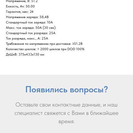
Напряжение, В: 51.2
Емкость, Ач: 50.00
Гарантия, мес: 24
Напряжение заряда: 58,4В
Стандартный ток заряда: 10A
Макс. ток заряда: 50А (30 сек)
Стандартный ток разряда: 25A
Ток разряда, макс., А: 25A
Требования по напряжению при доставке: ≥51.2В
Количество циклов: > 2000 циклов при DOD 100%
ДxШxВ: 375x433x130 мм
Появились вопросы?
Оставьте свои контактные данные, и наш
специалист свяжется с Вами в ближайшее
время.