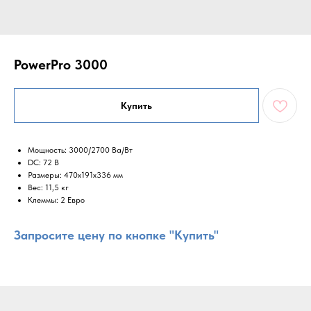
PowerPro 3000
Купить
Мощность: 3000/2700 Ва/Вт
DC: 72 В
Размеры: 470x191x336 мм
Вес: 11,5 кг
Клеммы: 2 Евро
Запросите цену по кнопке "Купить"