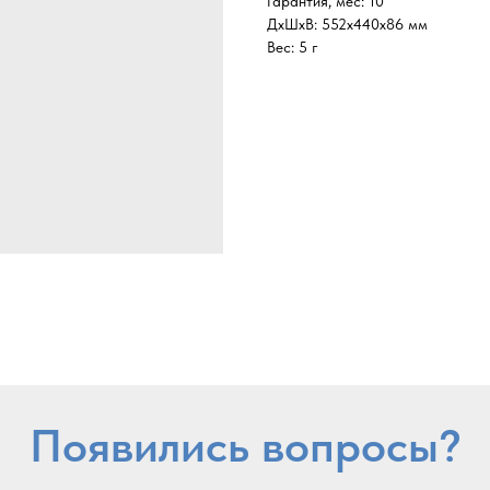
Гарантия, мес: 10
ДxШxВ: 552x440x86 мм
Вес: 5 г
Появились вопросы?