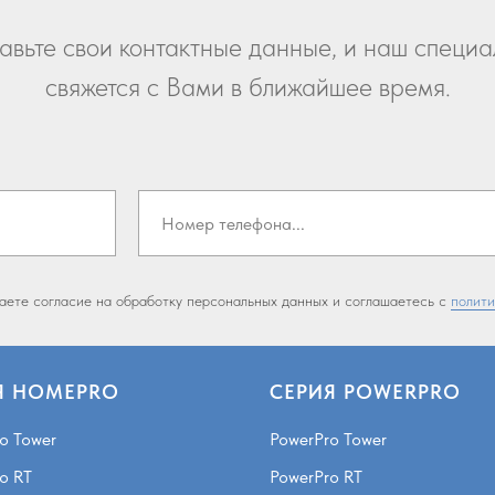
авьте свои контактные данные, и наш специа
свяжется с Вами в ближайшее время.
даете согласие на обработку персональных данных и соглашаетесь c
полити
Я HOMEPRO
СЕРИЯ POWERPRO
o Tower
PowerPro Tower
o RT
PowerPro RT