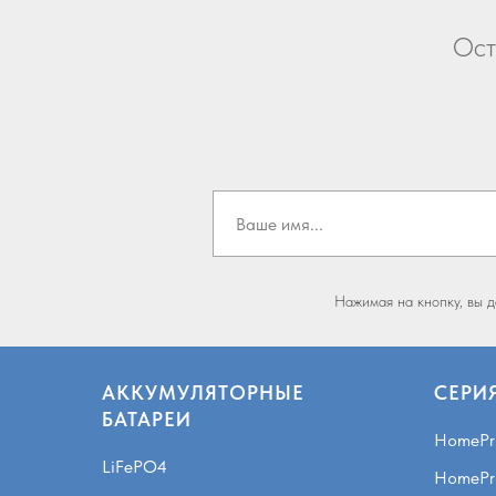
Ост
Нажимая на кнопку, вы 
АККУМУЛЯТОРНЫЕ
СЕРИ
БАТАРЕИ
HomePr
LiFePO4
HomePr