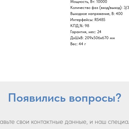
Мощность, Вт: 10000
Количество фаз (вход/выход): 3/
Выходное напряжение, В: 400
Интерфейсы: RS485
КПД,%: 98
Гарантия, мес: 24
ДxШxВ: 209x506x670 мм
Вес: 44 г
Появились вопросы?
авьте свои контактные данные, и наш специа