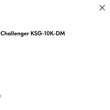
 Challenger KSG-10K-DM
0