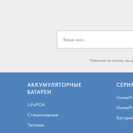
Нажимая на кнопку, вы 
АККУМУЛЯТОРНЫЕ
СЕРИ
БАТАРЕИ
HomePr
LiFePO4
HomePr
Стационарные
Батаре
Тяговые