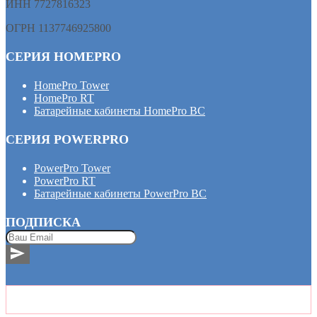
ИНН 7727816323
ОГРН 1137746925800
СЕРИЯ HOMEPRO
HomePro Tower
HomePro RT
Батарейные кабинеты HomePro BC
СЕРИЯ POWERPRO
PowerPro Tower
PowerPro RT
Батарейные кабинеты PowerPro BC
ПОДПИСКА